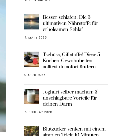
19. FEBRUAR 2025
Besser schlafen: Die 3
ultimativen Nährstoffe für
erholsamen Schlaf
17. MÄRZ 2025
Tschüss, Giftstoffe! Diese 5
Küchen-Gewohnheiten
solltest du sofort ändern
5. APRIL 2025
Joghurt selber machen: 5
unschlagbare Vorteile für
deinen Darm
15. FEBRUAR 2025
Blutzucker senken mit einem
simplen Trick: 10 Minuten