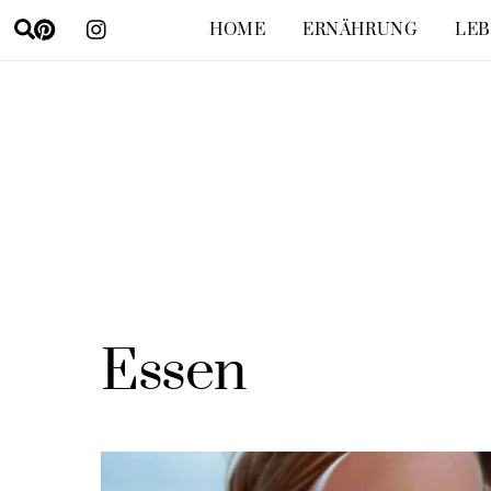
Skip
Search
HOME
ERNÄHRUNG
LEB
to
content
Essen