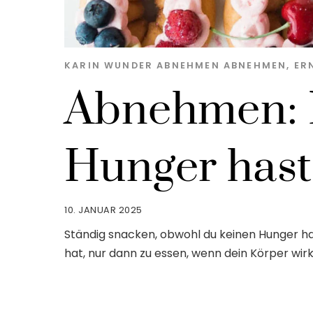
KARIN WUNDER
ABNEHMEN
ABNEHMEN
,
ER
Abnehmen: I
Hunger hast
10. JANUAR 2025
Ständig snacken, obwohl du keinen Hunger ha
hat, nur dann zu essen, wenn dein Körper wirkl