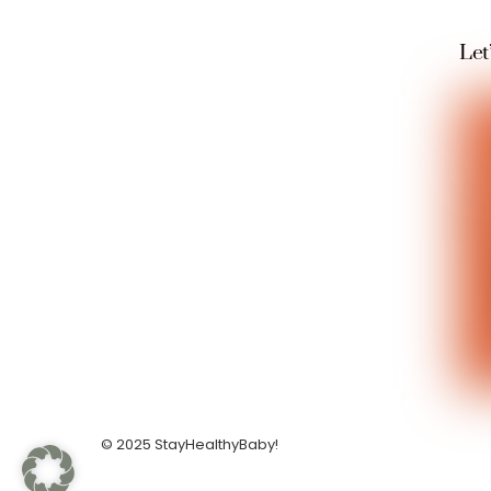
Let
© 2025 StayHealthyBaby!