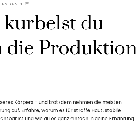
,
ESSEN
3
 kurbelst du
h die Produktio
 unseres Körpers – und trotzdem nehmen die meisten
ng auf. Erfahre, warum es für straffe Haut, stabile
htbar ist und wie du es ganz einfach in deine Ernährung