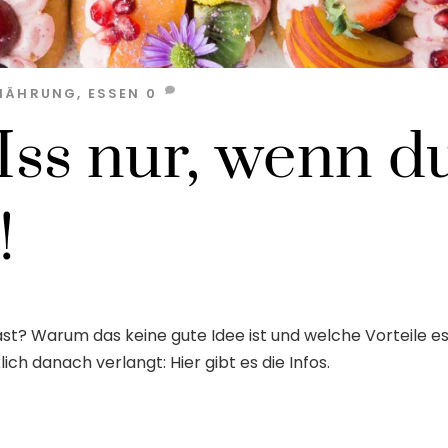
NÄHRUNG
,
ESSEN
0
ss nur, wenn d
!
st? Warum das keine gute Idee ist und welche Vorteile e
ich danach verlangt: Hier gibt es die Infos.