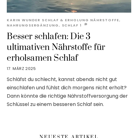
KARIN WUNDER
SCHLAF & ERHOLUNG
NÄHRSTOFFE
,
NAHRUNGSERGÄNZUNG
,
SCHLAF
1
Besser schlafen: Die 3
ultimativen Nährstoffe für
erholsamen Schlaf
17. MÄRZ 2025
Schläfst du schlecht, kannst abends nicht gut
einschlafen und fühlst dich morgens nicht erholt?
Dann könnte die richtige Nährstoffversorgung der
Schlüssel zu einem besseren Schlaf sein.
NEUESTE ARTIKEL