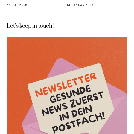
27. JULI 2025
14. JANUAR 2025
Let’s keep in touch!