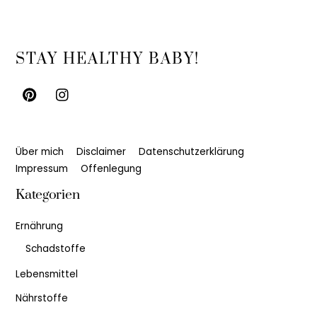
Back
STAY HEALTHY BABY!
To
Top
Über mich
Disclaimer
Datenschutzerklärung
Impressum
Offenlegung
Kategorien
Ernährung
Schadstoffe
Lebensmittel
Nährstoffe