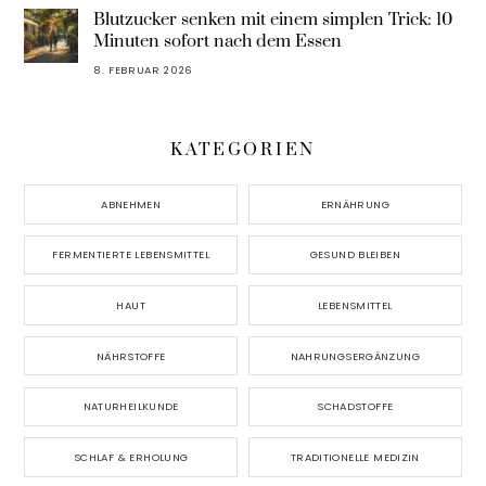
Blutzucker senken mit einem simplen Trick: 10
Minuten sofort nach dem Essen
8. FEBRUAR 2026
KATEGORIEN
ABNEHMEN
ERNÄHRUNG
FERMENTIERTE LEBENSMITTEL
GESUND BLEIBEN
HAUT
LEBENSMITTEL
NÄHRSTOFFE
NAHRUNGSERGÄNZUNG
NATURHEILKUNDE
SCHADSTOFFE
SCHLAF & ERHOLUNG
TRADITIONELLE MEDIZIN