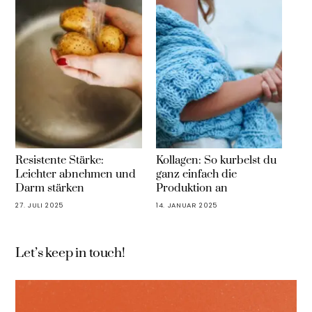
Resistente Stärke:
Kollagen: So kurbelst du
Leichter abnehmen und
ganz einfach die
Darm stärken
Produktion an
27. JULI 2025
14. JANUAR 2025
Let’s keep in touch!