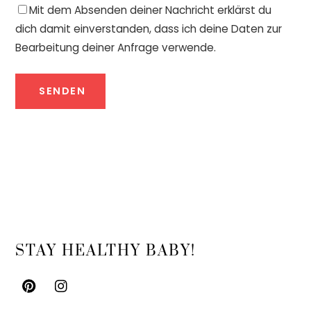
Mit dem Absenden deiner Nachricht erklärst du
dich damit einverstanden, dass ich deine Daten zur
Bearbeitung deiner Anfrage verwende.
SENDEN
Back
STAY HEALTHY BABY!
To
Top