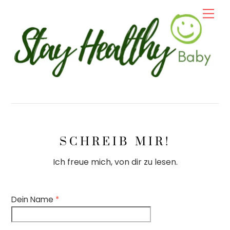
Skip
Men
to
content
SCHREIB MIR!
Ich freue mich, von dir zu lesen.
Dein Name
*