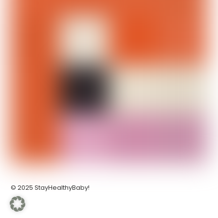
© 2025 StayHealthyBaby!