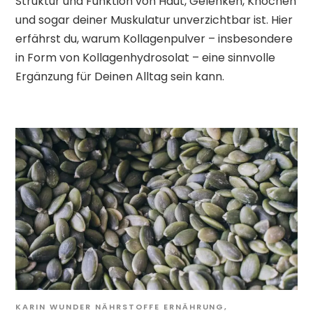
Struktur und Funktion von Haut, Gelenken, Knochen
und sogar deiner Muskulatur unverzichtbar ist. Hier
erfährst du, warum Kollagenpulver – insbesondere
in Form von Kollagenhydrosolat – eine sinnvolle
Ergänzung für Deinen Alltag sein kann.
KARIN WUNDER
NÄHRSTOFFE
ERNÄHRUNG
,