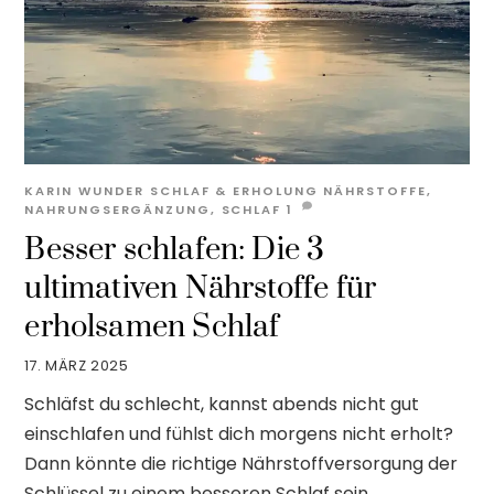
KARIN WUNDER
SCHLAF & ERHOLUNG
NÄHRSTOFFE
,
NAHRUNGSERGÄNZUNG
,
SCHLAF
1
Besser schlafen: Die 3
ultimativen Nährstoffe für
erholsamen Schlaf
17. MÄRZ 2025
Schläfst du schlecht, kannst abends nicht gut
einschlafen und fühlst dich morgens nicht erholt?
Dann könnte die richtige Nährstoffversorgung der
Schlüssel zu einem besseren Schlaf sein.