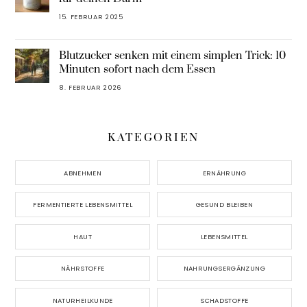
15. FEBRUAR 2025
Blutzucker senken mit einem simplen Trick: 10
Minuten sofort nach dem Essen
8. FEBRUAR 2026
KATEGORIEN
ABNEHMEN
ERNÄHRUNG
FERMENTIERTE LEBENSMITTEL
GESUND BLEIBEN
HAUT
LEBENSMITTEL
NÄHRSTOFFE
NAHRUNGSERGÄNZUNG
NATURHEILKUNDE
SCHADSTOFFE