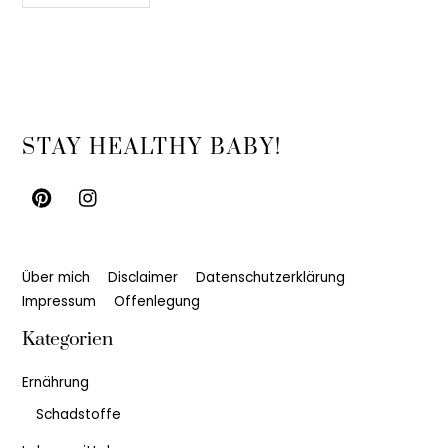
Back
STAY HEALTHY BABY!
To
Top
Über mich
Disclaimer
Datenschutzerklärung
Impressum
Offenlegung
Kategorien
Ernährung
Schadstoffe