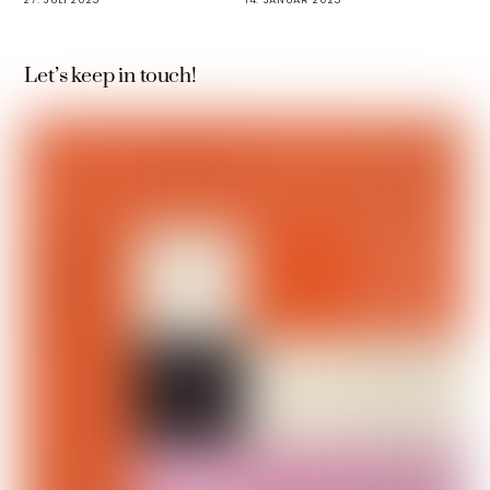
Let’s keep in touch!