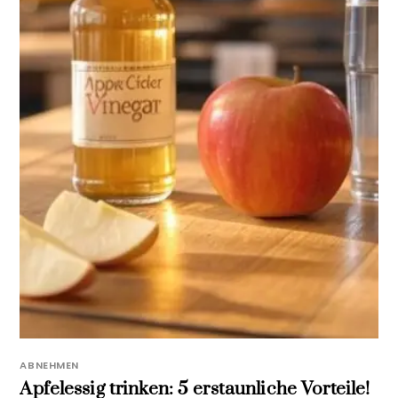
ABNEHMEN
Apfelessig trinken: 5 erstaunliche Vorteile!