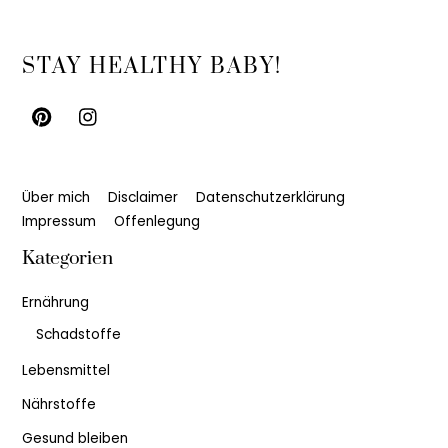
Back
STAY HEALTHY BABY!
To
Top
Über mich
Disclaimer
Datenschutzerklärung
Impressum
Offenlegung
Kategorien
Ernährung
Schadstoffe
Lebensmittel
Nährstoffe
Gesund bleiben