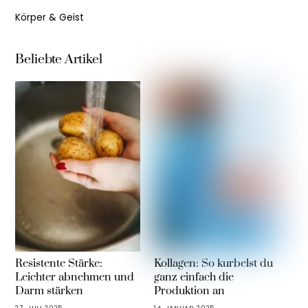
Körper & Geist
Beliebte Artikel
Resistente Stärke:
Kollagen: So kurbelst du
Leichter abnehmen und
ganz einfach die
Darm stärken
Produktion an
27. JULI 2025
14. JANUAR 2025