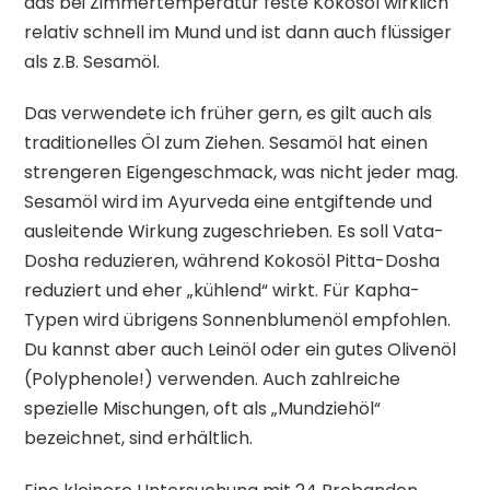
das bei Zimmertemperatur feste Kokosöl wirklich
relativ schnell im Mund und ist dann auch flüssiger
als z.B. Sesamöl.
Das verwendete ich früher gern, es gilt auch als
traditionelles Öl zum Ziehen. Sesamöl hat einen
strengeren Eigengeschmack, was nicht jeder mag.
Sesamöl wird im Ayurveda eine entgiftende und
ausleitende Wirkung zugeschrieben. Es soll Vata-
Dosha reduzieren, während Kokosöl Pitta-Dosha
reduziert und eher „kühlend“ wirkt. Für Kapha-
Typen wird übrigens Sonnenblumenöl empfohlen.
Du kannst aber auch Leinöl oder ein gutes Olivenöl
(Polyphenole!) verwenden. Auch zahlreiche
spezielle Mischungen, oft als „Mundziehöl“
bezeichnet, sind erhältlich.