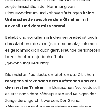
Eine kleinere Untersuchung mit 24 Probanden
zeigte hinsichtlich der Hemmung von
Plaquewachstum und Zahnverfärbungen
keine
Unterschiede zwischen dem Ölziehen mit
Kokosöl und dem mit Sesamöl
.
Beliebt und vor allem in Indien verbreitet ist auch
das Ölziehen mit Ghee (Butterschmalz). Ich mag
es geschmacklich auch gern. Freunde berichteten
bezeichneten es jedoch oft als
„gewöhnungsbedürftig“.
Die meisten Fachleute empfehlen das Ölziehen
morgens direkt nach dem Aufstehen und vor
dem ersten Trinken
. Im klassischen Ayurveda soll
es erst nach dem Zähneputzen und Reinigen der
Zunge durchgeführt werden. Der Grund:
Zähneputzen und Zungenreinigung reduzieren