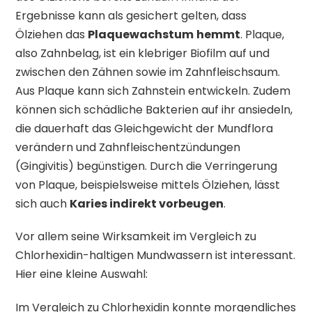
Ergebnisse kann als gesichert gelten, dass
Ölziehen das
Plaquewachstum
hemmt
. Plaque,
also Zahnbelag, ist ein klebriger Biofilm auf und
zwischen den Zähnen sowie im Zahnfleischsaum.
Aus Plaque kann sich Zahnstein entwickeln. Zudem
können sich schädliche Bakterien auf ihr ansiedeln,
die dauerhaft das Gleichgewicht der Mundflora
verändern und Zahnfleischentzündungen
(Gingivitis) begünstigen. Durch die Verringerung
von Plaque, beispielsweise mittels Ölziehen, lässt
sich auch
Karies indirekt vorbeugen
.
Vor allem seine Wirksamkeit im Vergleich zu
Chlorhexidin-haltigen Mundwassern ist interessant.
Hier eine kleine Auswahl:
Im Vergleich zu Chlorhexidin konnte morgendliches