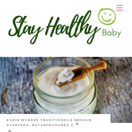
Skip
Men
to
content
KARIN WUNDER
TRADITIONELLE MEDIZIN
AYURVEDA
,
NATURHEILKUNDE
2