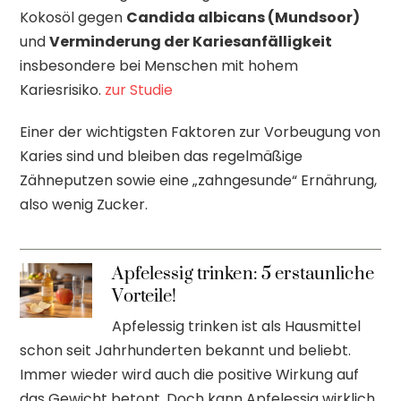
Kokosöl gegen
Candida albicans (Mundsoor)
und
Verminderung der Kariesanfälligkeit
insbesondere bei Menschen mit hohem
Kariesrisiko.
zur Studie
Einer der wichtigsten Faktoren zur Vorbeugung von
Karies sind und bleiben das regelmäßige
Zähneputzen sowie eine „zahngesunde“ Ernährung,
also wenig Zucker.
Apfelessig trinken: 5 erstaunliche
Vorteile!
Apfelessig trinken ist als Hausmittel
schon seit Jahrhunderten bekannt und beliebt.
Immer wieder wird auch die positive Wirkung auf
das Gewicht betont. Doch kann Apfelessig wirklich