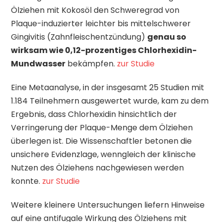
Ölziehen mit Kokosöl den Schweregrad von
Plaque-induzierter leichter bis mittelschwerer
Gingivitis (Zahnfleischentzündung)
genau so
wirksam wie 0,12-prozentiges Chlorhexidin-
Mundwasser
bekämpfen.
zur Studie
Eine Metaanalyse, in der insgesamt 25 Studien mit
1.184 Teilnehmern ausgewertet wurde, kam zu dem
Ergebnis, dass Chlorhexidin hinsichtlich der
Verringerung der Plaque-Menge dem Ölziehen
überlegen ist. Die Wissenschaftler betonen die
unsichere Evidenzlage, wenngleich der klinische
Nutzen des Ölziehens nachgewiesen werden
konnte.
zur Studie
Weitere kleinere Untersuchungen liefern Hinweise
auf eine antifugale Wirkung des Ölziehens mit