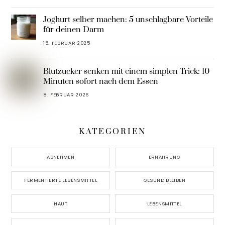
Joghurt selber machen: 5 unschlagbare Vorteile
für deinen Darm
15. FEBRUAR 2025
Blutzucker senken mit einem simplen Trick: 10
Minuten sofort nach dem Essen
8. FEBRUAR 2026
KATEGORIEN
ABNEHMEN
ERNÄHRUNG
FERMENTIERTE LEBENSMITTEL
GESUND BLEIBEN
HAUT
LEBENSMITTEL