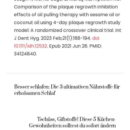
Comparison of the plaque regrowth inhibition
effects of oil pulling therapy with sesame oil or
coconut oil using 4-day plaque regrowth study
model: A randomized crossover clinical trial. Int
J Dent Hyg. 2023 Feb;21(1):188-194.
doi:
10.1111/idh.12532
. Epub 2021 Jun 28. PMID:
34124840.
Besser schlafen: Die 3 ultimativen Nährstoffe für
erholsamen Schlaf
Tschüss, Giftstoffe! Diese 5 Küchen-
Gewohnheiten solltest du sofort ändern