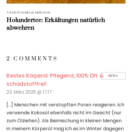
TRADITIONELLE MEDIZIN
Holundertee: Erkältungen natürlich
abwehren
2 COMMENTS
Bestes Körperöl: Pflegend, 100% DIY &
REPLY
schadstofffrei!
23. März 2025 @ 17:17
[…] Menschen mit verstopften Poren reagieren. Ich
verwende Kokosöl ebenfalls nicht im Gesicht (nur
zum Ölziehen). Als Beimischung in kleinen Mengen
in meinem Körperöl mag ich es im Winter dagegen