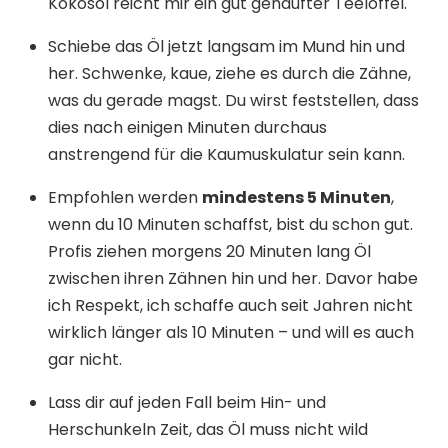
Kokosöl reicht mir ein gut gehäufter Teelöffel.
Schiebe das Öl jetzt langsam im Mund hin und
her. Schwenke, kaue, ziehe es durch die Zähne,
was du gerade magst. Du wirst feststellen, dass
dies nach einigen Minuten durchaus
anstrengend für die Kaumuskulatur sein kann.
Empfohlen werden
mindestens 5 Minuten
,
wenn du 10 Minuten schaffst, bist du schon gut.
Profis ziehen morgens 20 Minuten lang Öl
zwischen ihren Zähnen hin und her. Davor habe
ich Respekt, ich schaffe auch seit Jahren nicht
wirklich länger als 10 Minuten – und will es auch
gar nicht.
Lass dir auf jeden Fall beim Hin- und
Herschunkeln Zeit, das Öl muss nicht wild