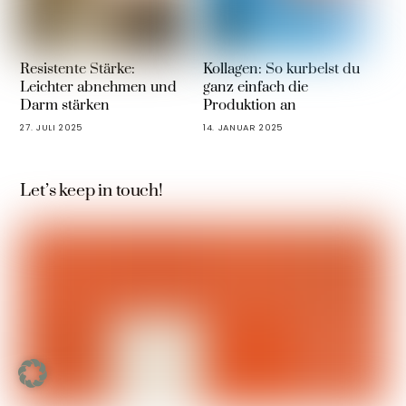
Resistente Stärke:
Kollagen: So kurbelst du
Leichter abnehmen und
ganz einfach die
Darm stärken
Produktion an
27. JULI 2025
14. JANUAR 2025
Let’s keep in touch!